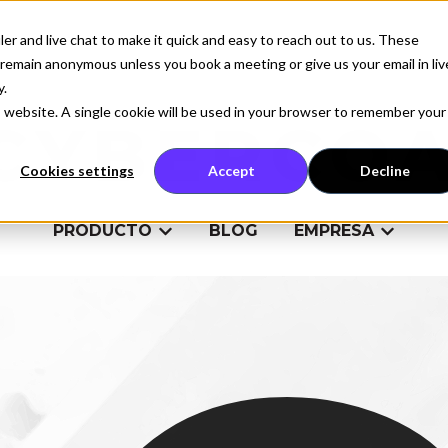
rar submenú de
r and live chat to make it quick and easy to reach out to us. These
remain anonymous unless you book a meeting or give us your email in liv
y.
is website. A single cookie will be used in your browser to remember your
Cookies settings
Accept
Decline
PRODUCTO
BLOG
EMPRESA
Mostrar submenú de PRODUCTO
Mostrar