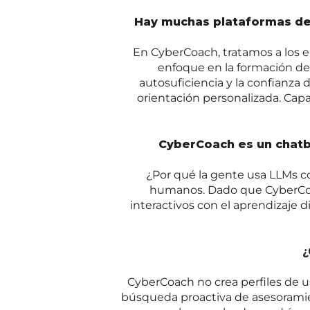
Hay muchas plataformas de 
En CyberCoach, tratamos a los 
enfoque en la formación de
autosuficiencia y la confianza
orientación personalizada. Cap
CyberCoach
es un
chat
¿Por qué la gente usa LLMs c
humanos. Dado que CyberCoa
interactivos con el aprendizaje d
¿
CyberCoach no crea perfiles de us
búsqueda proactiva de asesoramie