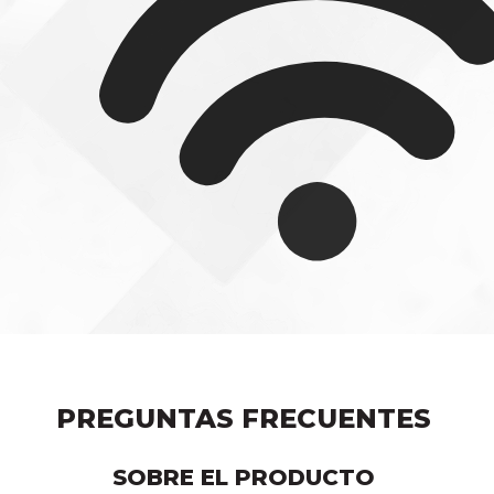
PREGUNTAS FRECUENTES
SOBRE EL
PRODUCTO