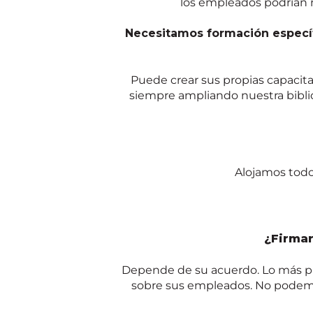
los empleados podrían n
Necesitamos formación específ
Puede crear sus propias capacit
siempre ampliando nuestra biblio
Alojamos todo
¿Firmar
Depende de su acuerdo. Lo más pr
sobre sus empleados. No podemos