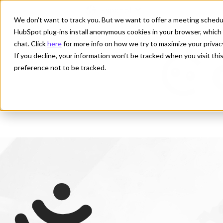
Español
Traducciones de Most
We don't want to track you. But we want to offer a meeting schedule
HubSpot plug-ins install anonymous cookies in your browser, which 
chat. Click
here
for more info on how we try to maximize your privac
If you decline, your information won’t be tracked when you visit th
preference not to be tracked.