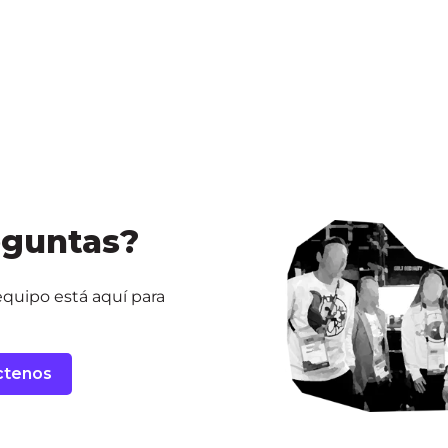
eguntas?
quipo está aquí para
ctenos