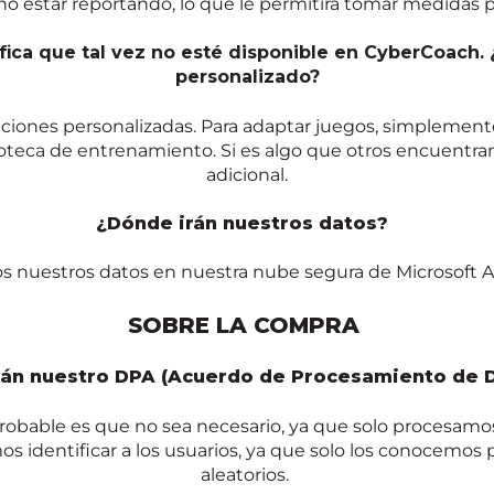
o estar reportando, lo que le permitirá tomar medidas pa
ica que tal vez no esté disponible en CyberCoach
personalizado?
aciones personalizadas. Para adaptar juegos, simpleme
teca de entrenamiento. Si es algo que otros encuentran ú
adicional.
¿Dónde irán nuestros datos?
s nuestros datos en nuestra nube segura de Microsoft A
SOBRE LA COMPRA
án nuestro DPA (Acuerdo de Procesamiento de 
obable es que no sea necesario, ya que solo procesam
 identificar a los usuarios, ya que solo los conocemos p
aleatorios.