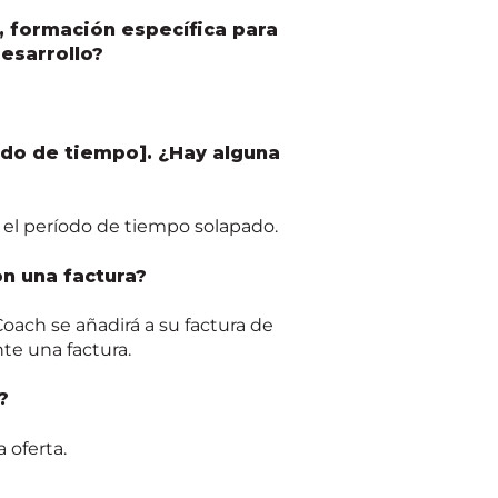
 formación específica para
esarrollo?
do de tiempo]. ¿Hay alguna
 el período de tiempo s
olapado
.
n una factura?
Coach
se añadirá a su factura de
e una factura.
?
 oferta.