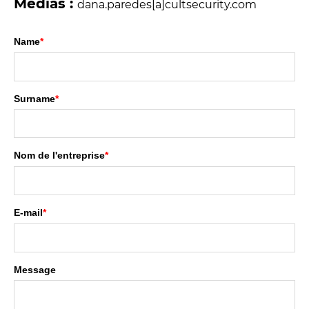
Médias :
dana.paredes[a]cultsecurity.com
Name
*
Surname
*
Nom de l'entreprise
*
E-mail
*
Message