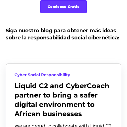
Comience Gratis
Siga nuestro blog para obtener más ideas
sobre la responsabilidad social cibernética:
Cyber Social Responsibility
Liquid C2 and CyberCoach
partner to bring a safer
digital environment to
African businesses
We are proud to collaborate with Liquid C2,