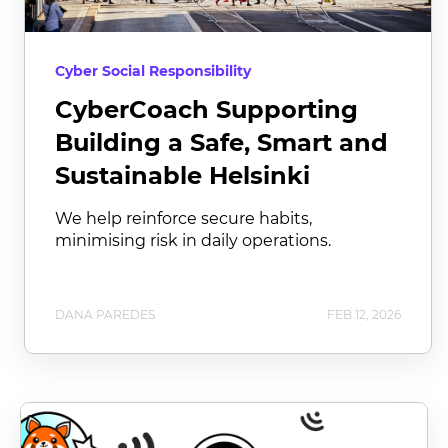
Cyber Social Responsibility
CyberCoach Supporting
Building a Safe, Smart and
Sustainable Helsinki
We help reinforce secure habits,
minimising risk in daily operations.
DANA PAREDES
FEB 12, 2026