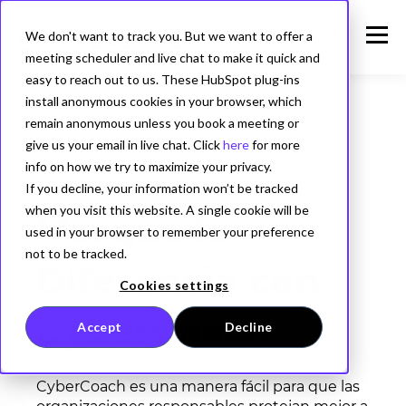
We don't want to track you. But we want to offer a
meeting scheduler and live chat to make it quick and
easy to reach out to us. These HubSpot plug-ins
install anonymous cookies in your browser, which
remain anonymous unless you book a meeting or
give us your email in live chat. Click
here
for more
info on how we try to maximize your privacy.
If you decline, your information won’t be tracked
when you visit this website. A single cookie will be
Marque la
used in your browser to remember your preference
not to be tracked.
Diferencia con
Cookies settings
CyberCoach
Accept
Decline
CyberCoach es una manera fácil para que las