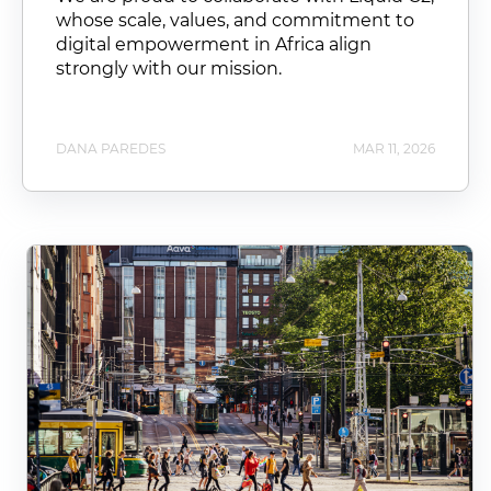
whose scale, values, and commitment to
digital empowerment in Africa align
strongly with our mission.
DANA PAREDES
MAR 11, 2026