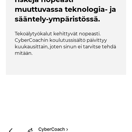
muuttuvassa teknologia- ja
sääntely-ympäristössä.
Tekoälytyökalut kehittyvät nopeasti.
CyberCoachin koulutussisältö päivittyy
kuukausittain, joten sinun ei tarvitse tehdä
mitään.