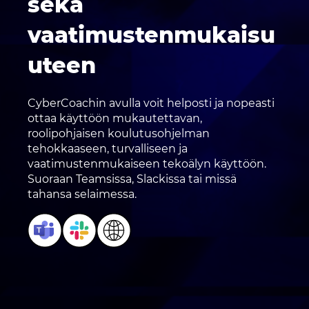
sekä
vaatimustenmukaisu
uteen
CyberCoachin avulla voit helposti ja nopeasti
ottaa käyttöön mukautettavan,
roolipohjaisen koulutusohjelman
tehokkaaseen, turvalliseen ja
vaatimustenmukaiseen tekoälyn käyttöön.
Suoraan Teamsissa, Slackissa tai missä
tahansa selaimessa.