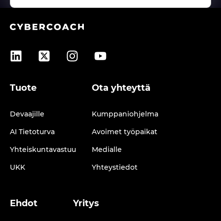
Tuote
Ota yhteyttä
Devaajille
Kumppaniohjelma
AI Tietoturva
Avoimet työpaikat
Yhteiskuntavastuu
Medialle
UKK
Yhteystiedot
Ehdot
Yritys