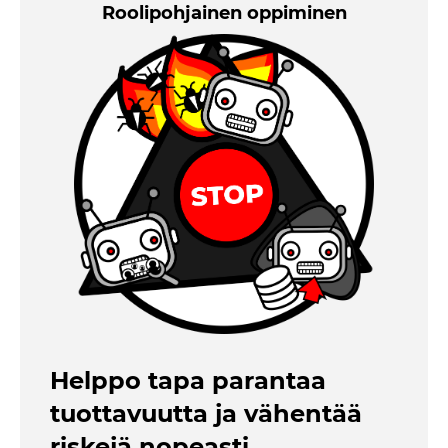
Roolipohjainen oppiminen
Helppo tapa parantaa
tuottavuutta ja vähentää
riskejä nopeasti