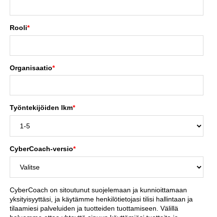
Rooli
*
Organisaatio
*
Työntekijöiden lkm
*
CyberCoach-versio
*
CyberCoach on sitoutunut suojelemaan ja kunnioittamaan
yksityisyyttäsi, ja käytämme henkilötietojasi tilisi hallintaan ja
tilaamiesi palveluiden ja tuotteiden tuottamiseen. Välillä