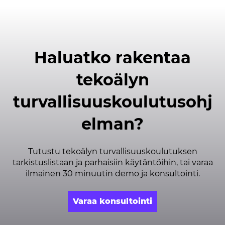
Haluatko rakentaa
tekoälyn
turvallisuuskoulutusohj
elman?
Tutustu tekoälyn turvallisuuskoulutuksen
tarkistuslistaan ja parhaisiin käytäntöihin, tai varaa
ilmainen 30 minuutin demo ja konsultointi.
Varaa konsultointi