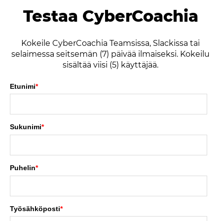
Testaa CyberCoachia
Kokeile CyberCoachia Teamsissa, Slackissa tai
selaimessa seitsemän (7) päivää ilmaiseksi. Kokeilu
sisältää viisi (5) käyttäjää.
Etunimi
*
Sukunimi
*
Puhelin
*
Työsähköposti
*