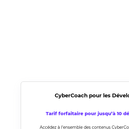
CyberCoach pour les Dével
Tarif
forfaitaire
pour
jusqu’à
10
dé
Accédez à l’ensemble des contenus
CyberCo