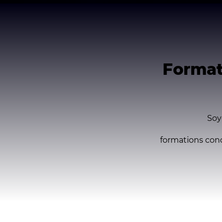
Format
So
formations
con