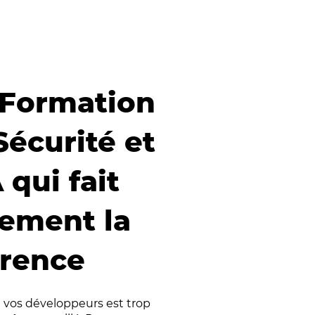
Formation
 Sécurité et
A qui fait
lement la
érence
 vos développeurs est trop