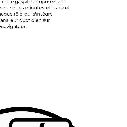
r être gaspillé. Proposez une
 quelques minutes, efficace et
aque rôle, qui s'intègre
ans leur quotidien sur
/navigateur.