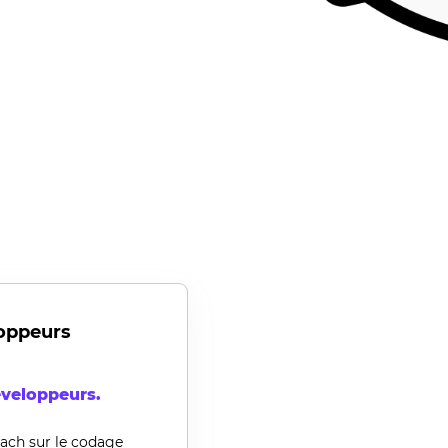
oppeurs
veloppeurs
.
ach
sur le codage