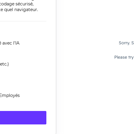
codage
sécurisé
,
e quel navigateur.
 avec l’IA
etc.)
 Employés