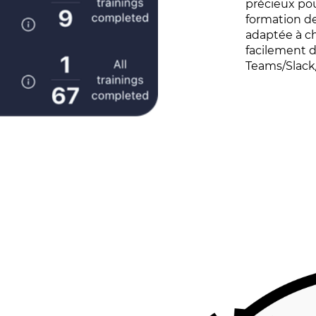
précieux pou
formation de
adaptée à ch
facilement d
Teams/Slack