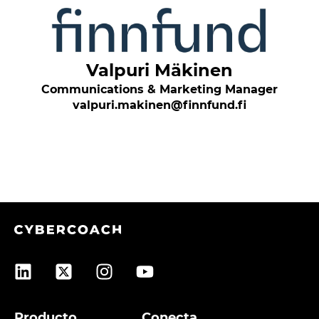
Valpuri Mäkinen
Communications & Marketing Manager
valpuri.makinen@finnfund.fi
Producto
Conecta