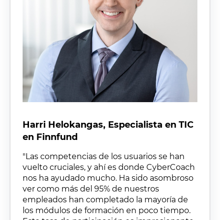
Harri Helokangas,
Especialista en TIC
en
Finnfund
"
Las
competencias de los usuarios se han
vuelto cruciales, y ahí es donde CyberCoach
nos ha ayudado mucho. Ha sido asombroso
ver como más del 95% de nuestros
empleados han completado la mayoría de
los módulos de formación en poco tiempo.